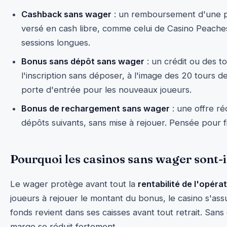
Cashback sans wager
: un remboursement d'une pa
versé en cash libre, comme celui de Casino Peache
sessions longues.
Bonus sans dépôt sans wager
: un crédit ou des to
l'inscription sans déposer, à l'image des 20 tours d
porte d'entrée pour les nouveaux joueurs.
Bonus de rechargement sans wager
: une offre ré
dépôts suivants, sans mise à rejouer. Pensée pour fi
Pourquoi les casinos sans wager sont-il
Le wager protège avant tout la
rentabilité de l'opéra
joueurs à rejouer le montant du bonus, le casino s'ass
fonds revient dans ses caisses avant tout retrait. Sans 
marge se réduit fortement.