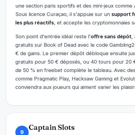
une section paris sportifs et des mini-jeux comme A
Sous licence Curaçao, il s'appuie sur un
support 
les plus réactifs
, et accepte les cryptomonnaies san
Son point d'entrée idéal reste l'
offre sans dépôt
,
gratuits sur Book of Dead avec le code Gambling2
€ de gains. Le premier dépôt débloque ensuite jus
gratuits pour 50 € déposés, ou 40 tours pour 20 €
de 50 % en freebet complète le tableau. Avec des
comme Pragmatic Play, Hacksaw Gaming et Evoluti
conviendra aux joueurs qui aiment varier les plaisir
Captain Slots
9