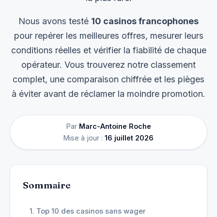
Nous avons testé
10 casinos francophones
pour repérer les meilleures offres, mesurer leurs
conditions réelles et vérifier la fiabilité de chaque
opérateur. Vous trouverez notre classement
complet, une comparaison chiffrée et les pièges
à éviter avant de réclamer la moindre promotion.
Par
Marc-Antoine Roche
Mise à jour :
16 juillet 2026
Sommaire
1. Top 10 des casinos sans wager