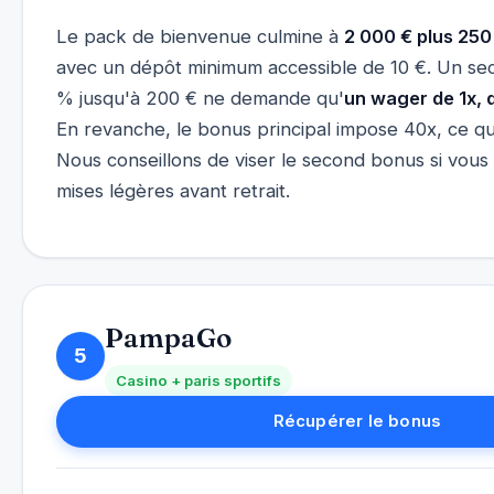
Le pack de bienvenue culmine à
2 000 € plus 250
avec un dépôt minimum accessible de 10 €. Un s
% jusqu'à 200 € ne demande qu'
un wager de 1x, 
En revanche, le bonus principal impose 40x, ce qui
Nous conseillons de viser le second bonus si vous
mises légères avant retrait.
PampaGo
5
Casino + paris sportifs
Récupérer le bonus