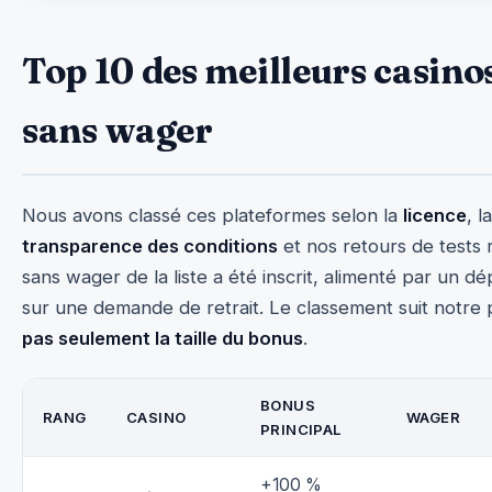
Top 10 des meilleurs casino
sans wager
Nous avons classé ces plateformes selon la
licence
, l
transparence des conditions
et nos retours de tests 
sans wager de la liste a été inscrit, alimenté par un d
sur une demande de retrait. Le classement suit notre p
pas seulement la taille du bonus
.
BONUS
RANG
CASINO
WAGER
PRINCIPAL
+100 %