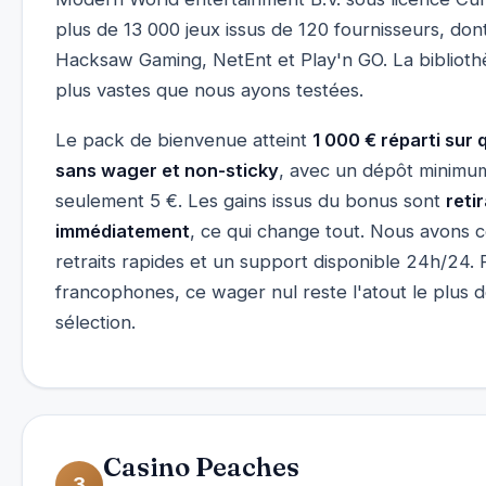
plus de 13 000 jeux issus de 120 fournisseurs, don
Hacksaw Gaming, NetEnt et Play'n GO. La biblioth
plus vastes que nous ayons testées.
Le pack de bienvenue atteint
1 000 € réparti sur 
sans wager et non-sticky
, avec un dépôt minimu
seulement 5 €. Les gains issus du bonus sont
reti
immédiatement
, ce qui change tout. Nous avons 
retraits rapides et un support disponible 24h/24. 
francophones, ce wager nul reste l'atout le plus dé
sélection.
Casino Peaches
3