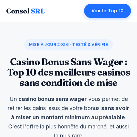
Consol
SRL
Voir le Top 10
MISE À JOUR 2026 · TESTÉ & VÉRIFIÉ
Casino Bonus Sans Wager :
Top 10 des meilleurs casinos
sans condition de mise
Un
casino bonus sans wager
vous permet de
retirer les gains issus de votre bonus
sans avoir
à miser un montant minimum au préalable
.
C'est l'offre la plus honnête du marché, et aussi
la plus rare.