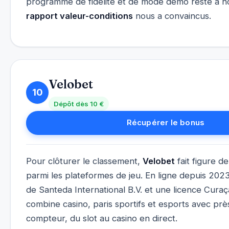
programme de fidélité et de mode démo reste à no
rapport valeur-conditions
nous a convaincus.
Velobet
10
Dépôt dès 10 €
Récupérer le bonus
Pour clôturer le classement,
Velobet
fait figure d
parmi les plateformes de jeu. En ligne depuis 202
de Santeda International B.V. et une licence Curaç
combine casino, paris sportifs et esports avec prè
compteur, du slot au casino en direct.