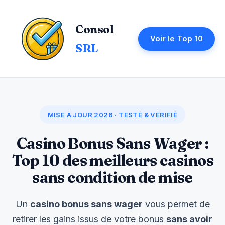
Consol
Voir le Top 10
SRL
MISE À JOUR 2026 · TESTÉ & VÉRIFIÉ
Casino Bonus Sans Wager :
Top 10 des meilleurs casinos
sans condition de mise
Un
casino bonus sans wager
vous permet de
retirer les gains issus de votre bonus
sans avoir