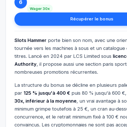
6
Wager 30x
Récupérer le bonus
Slots Hammer
porte bien son nom, avec une orien
tournée vers les machines à sous et un catalogue
titres. Lancé en 2024 par LCS Limited sous
licen
Authority
, il propose aussi une section paris sport
nombreuses promotions récurrentes.
La structure du bonus se décline en plusieurs pa
par
125 % jusqu'à 400 €
puis 80 % jusqu'à 600 €
30x, inférieur à la moyenne
, un vrai avantage à s
minimum grimpe toutefois à 25 €, un cran au-dess
concurrence, et le retrait minimum fixé à 100 € no
convaincus. Les cryptomonnaies ne sont pas accep