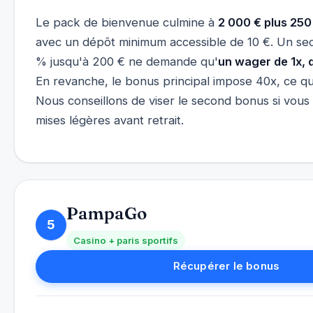
Le pack de bienvenue culmine à
2 000 € plus 250
avec un dépôt minimum accessible de 10 €. Un s
% jusqu'à 200 € ne demande qu'
un wager de 1x, 
En revanche, le bonus principal impose 40x, ce qui
Nous conseillons de viser le second bonus si vous
mises légères avant retrait.
PampaGo
5
Casino + paris sportifs
Récupérer le bonus