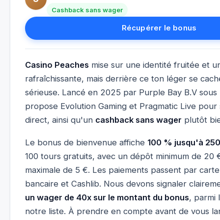
Cashback sans wager
Récupérer le bonus
Casino Peaches
mise sur une identité fruitée et u
rafraîchissante, mais derrière ce ton léger se cac
sérieuse. Lancé en 2025 par Purple Bay B.V sous l
propose Evolution Gaming et Pragmatic Live pour 
direct, ainsi qu'un
cashback sans wager
plutôt bi
Le bonus de bienvenue affiche
100 % jusqu'à 250
100 tours gratuits, avec un dépôt minimum de 20 
maximale de 5 €. Les paiements passent par carte
bancaire et Cashlib. Nous devons signaler clairemen
un wager de 40x sur le montant du bonus
, parmi 
notre liste. À prendre en compte avant de vous la