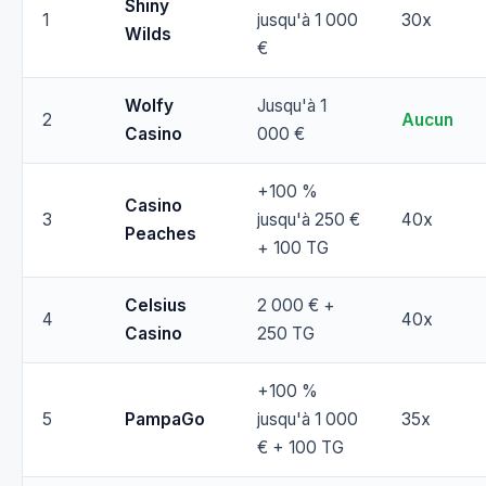
Shiny
1
jusqu'à 1 000
30x
Wilds
€
Wolfy
Jusqu'à 1
2
Aucun
Casino
000 €
+100 %
Casino
3
jusqu'à 250 €
40x
Peaches
+ 100 TG
Celsius
2 000 € +
4
40x
Casino
250 TG
+100 %
5
PampaGo
jusqu'à 1 000
35x
€ + 100 TG