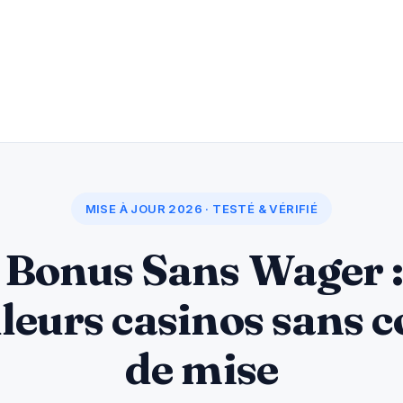
MISE À JOUR 2026 · TESTÉ & VÉRIFIÉ
 Bonus Sans Wager :
leurs casinos sans 
de mise