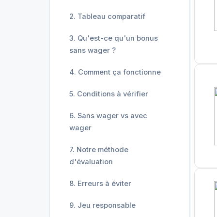
2. Tableau comparatif
3. Qu'est-ce qu'un bonus
sans wager ?
4. Comment ça fonctionne
5. Conditions à vérifier
6. Sans wager vs avec
wager
7. Notre méthode
d'évaluation
8. Erreurs à éviter
9. Jeu responsable