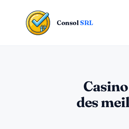
Consol
SRL
Casino
des meil