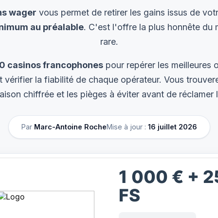
ns wager
vous permet de retirer les gains issus de vo
nimum au préalable
. C'est l'offre la plus honnête du 
rare.
0 casinos francophones
pour repérer les meilleures o
t vérifier la fiabilité de chaque opérateur. Vous trouve
son chiffrée et les pièges à éviter avant de réclamer
Par
Marc-Antoine Roche
Mise à jour :
16 juillet 2026