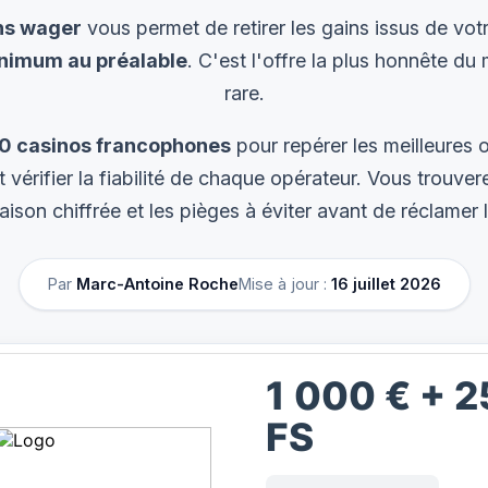
ns wager
vous permet de retirer les gains issus de vo
nimum au préalable
. C'est l'offre la plus honnête du 
rare.
0 casinos francophones
pour repérer les meilleures o
t vérifier la fiabilité de chaque opérateur. Vous trouve
son chiffrée et les pièges à éviter avant de réclamer
Par
Marc-Antoine Roche
Mise à jour :
16 juillet 2026