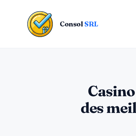
Consol
SRL
Casino
des meil