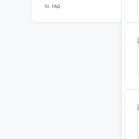
10. FAQ