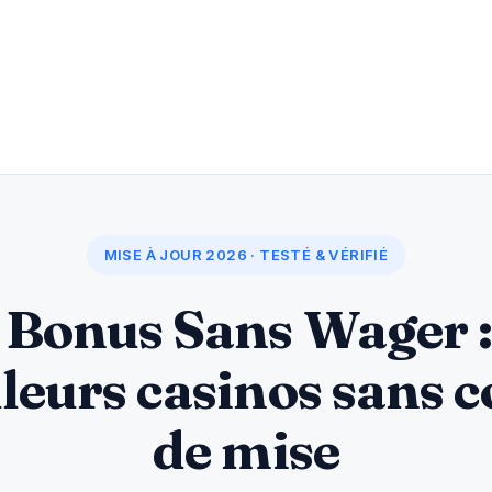
MISE À JOUR 2026 · TESTÉ & VÉRIFIÉ
 Bonus Sans Wager :
leurs casinos sans 
de mise