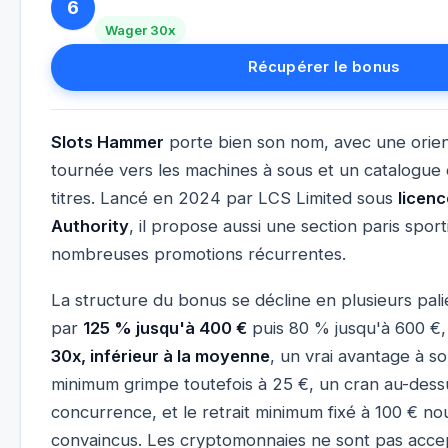
6
Wager 30x
Récupérer le bonus
Slots Hammer
porte bien son nom, avec une orien
tournée vers les machines à sous et un catalogue
titres. Lancé en 2024 par LCS Limited sous
licen
Authority
, il propose aussi une section paris sport
nombreuses promotions récurrentes.
La structure du bonus se décline en plusieurs pa
par
125 % jusqu'à 400 €
puis 80 % jusqu'à 600 €
30x, inférieur à la moyenne
, un vrai avantage à s
minimum grimpe toutefois à 25 €, un cran au-dess
concurrence, et le retrait minimum fixé à 100 € no
convaincus. Les cryptomonnaies ne sont pas accep