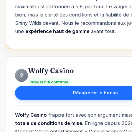
maximale est plafonnée à 5 € par tour. Le wager d
bien, mais la clarté des conditions et la fiabilité d
Shiny Wilds devant. Nous le recommandons aux jo
une
expérience haut de gamme
avant tout.
Wolfy Casino
2
Wager nul confirmé
Récupérer le bonus
Wolfy Casino
frappe fort avec son argument mas
totale de conditions de mise
. En ligne depuis 202
Modern World entertainment B.V. sous licence Cura