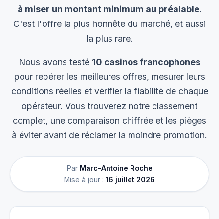
à miser un montant minimum au préalable
.
C'est l'offre la plus honnête du marché, et aussi
la plus rare.
Nous avons testé
10 casinos francophones
pour repérer les meilleures offres, mesurer leurs
conditions réelles et vérifier la fiabilité de chaque
opérateur. Vous trouverez notre classement
complet, une comparaison chiffrée et les pièges
à éviter avant de réclamer la moindre promotion.
Par
Marc-Antoine Roche
Mise à jour :
16 juillet 2026